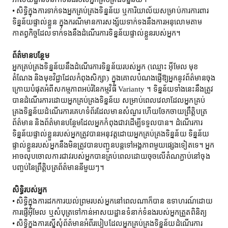
•
សិទ្ធិក្នុងការទាក់ទងអ្នកគ្រប់គ្រង
ទិន្នន័យ
ឬការិយាល័យសម្រាប់ការការពារ
ទិន្នន័យផ្ទាល់ខ្លួន ក្នុងករណីមានការសង្ស័យទាក់ទងនឹងការអនុលោមតាម
កាតព្វកិច្ចដែលទាក់ទងនឹងដំណើរការទិន្នន័យផ្ទាល់ខ្លួនរបស់អ្នក។
ព័
ត៌
មាន
បន្ថែម
អ្នកគ្រប់គ្រងទិន្នន័យនឹងដំណើរការទិន្នន័យរបស់អ្នក
(
ឈ្មោះ
អ៊ីមែល
មុខ
តំណែង
និងមុខវិជ្ជាដែលកំពុងសិក្សា
)
ក្នុងគោលបំណងផ្ញើឱ្យអ្នកនូវព័ត៌មានចុង
ក្រោយបំផុតអំពីសកម្មភាពអប់រំនៃកម្មវិធី
Varianty
។
ទិន្នន័យទាំងនេះនឹងត្រូវ
បានដំណើរការដោយអ្នកគ្រប់គ្រងទិន្នន័យ
សម្រាប់ពេលវេលាដែលអ្នកគ្រប់
គ្រងទិន្នន័យដំណើរការគេហទំព័រដែលមានសំណួរ
ហើយចែកចាយព្រឹត្តិបត្រ
ព័ត៌មាន
និងព័ត៌មានបន្ថែមដែលអ្នកកំពុងជាវដើម្បីទទួលបាន។
ដំណើរការ
ទិន្នន័យផ្ទាល់ខ្លួនរបស់អ្នកត្រូវបានអនុវត្តដោយអ្នកគ្រប់គ្រងទិន្នន័យ
ទិន្នន័យ
ផ្ទាល់ខ្លួនរបស់អ្នកនឹងមិនត្រូវបានបញ្ជូនបន្តទៅអង្គភាពមួយផ្សេងទៀតទេ។
អ្នក
អាចលុបចោលការជាវរបស់អ្នកបានគ្រប់ពេលដោយចុចលើតំណភ្ជាប់នៅចុង
បញ្ចប់នៃព្រឹត្តិបត្រព័ត៌មាននីមួយៗ។
សិទ្ធិរបស់អ្នក
•
សិទ្ធិក្នុងការដកការយល់ព្រមរបស់អ្នកនៅពេលណាក៏បាន ឧទាហរណ៍ដោយ
ការផ្ញើអ៊ីមែល ឬសំបុត្រទៅកាន់អាសយដ្ឋានទំនាក់ទំនងរបស់អ្នកត្រួតពិនិត្យ
•
សិទ្ធិក្នុងការស្នើសុំព័ត៌មានអំពីរបៀបដែល
អ្នកគ្រប់គ្រងទិន្នន័យ
ដំណើរការ