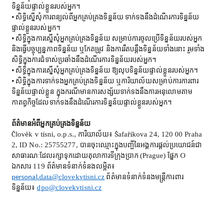
ទិន្នន័យផ្ទាល់ខ្លួនរបស់អ្នក។
•
សិទ្ធិស្នើសុំការពន្យល់ពី
អ្នកគ្រប់គ្រងទិន្នន័យ
ទាក់ទងនឹងដំណើរការទិន្នន័យ
ផ្ទាល់ខ្លួនរបស់អ្នក។
•
សិទ្ធិក្នុងការស្នើសុំ
អ្នកគ្រប់គ្រងទិន្នន័យ
សម្រាប់ការចូលប្រើទិន្នន័យរបស់អ្នក
និងធ្វើ
បច្ចុប្បន្នភាព
ទិន្នន័យ
ឬកែតម្រូវ និង
ការរឹតបន្តឹងទិន្នន័យទាំងនោះ
រួមទាំង
សិទ្ធិក្នុងការជំទាស់ប្រឆាំងនឹងដំណើរការទិន្នន័យរបស់អ្នក។
•
សិទ្ធិក្នុងការស្នើសុំ
អ្នកគ្រប់គ្រងទិន្នន័យ
ឱ្យលុបទិន្នន័យផ្ទាល់ខ្លួនរបស់អ្នក។
•
សិទ្ធិក្នុងការទាក់ទងអ្នកគ្រប់គ្រង
ទិន្នន័យ
ឬការិយាល័យសម្រាប់ការការពារ
ទិន្នន័យផ្ទាល់ខ្លួន ក្នុងករណីមានការសង្ស័យទាក់ទងនឹងការអនុលោមតាម
កាតព្វកិច្ចដែលទាក់ទងនឹងដំណើរការទិន្នន័យផ្ទាល់ខ្លួនរបស់អ្នក។
ព័ត៌មានអំពី
អ្នកគ្រប់គ្រងទិន្នន័យ
Č
lov
ě
k v t
í
sni, o.p.s.,
ការិយាល័យ៖
Š
afa
ří
kova 24, 120 00 Praha
2, ID No.: 25755277,
បានចុះឈ្មោះក្នុងបញ្ជីនៃអង្គការ
ផ្តល់ប្រយោជន៍ជា
សាធារណៈ
ដែលរក្សាទុកដោយតុលាការ
ទី
ក្រុង
ប្រាក
(
Prague
)
ផ្នែក
O
ឯកសារ
119
ព័ត៌មានទំនាក់ទំនងលម្អិត៖
.
data@clovekvtisni.cz
ព័ត៌
មានទំនាក់ទំនងមន្ត្រីការពារ
personal
ទិន្នន័យ៖
dpo@clovekvtisni.cz