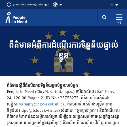
អ្នក​នៅ​លើ​គេហទំព័រ អង្គការភីនកម្ពុជា
ខ្មែរ
បញ្ជី
Přeskočit na obsah
ព័ត៌មានអំពីការដំណើរការទិន្នន័យផ្ទាល់
ខ្លួន
ព័ត៌មានស្តីពីដំណើរការទិន្នន័យផ្ទាល់ខ្លួនរបស់អ្នក
People in Need (
Č
lov
ě
k v t
í
sni, o.p.s.)
ការិយាល័យ៖
Š
afa
ří
kova
24, 120 00 Prague 2, ID No.: 25755277,
ព័ត៌មានទំនាក់ទំនង
លម្អិត៖
varianty@clovekvtisni.cz
,
ព័
ត៌មានទំនាក់ទំនងមន្ត្រីការពារ
ទិន្នន័យ៖
dpo@fclovekvtisher
(សំដៅជា
“
អ្នក
គ្រប់គ្រង
”
) នឹងដំណើរការ
ព័ត៌មានទំនាក់ទំនងលម្អិតរបស់អ្នក ដើម្បីជួយសម្រួលដល់ការអនុវត្តកិច្ចសន្យា
(ការចូលរួមរបស់អ្នកនៅ
ក្នុង
វគ្គសិក្សា) និងលើសពីនេះទៀត ដើម្បីជួយសម្រួល